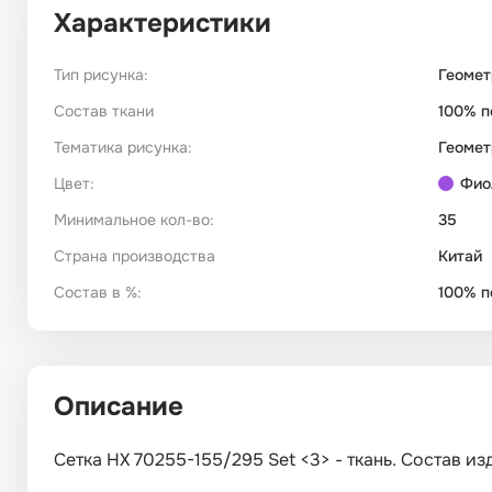
Характеристики
Тип рисунка:
Геомет
Состав ткани
100% п
Тематика рисунка:
Геомет
Цвет:
Фио
Минимальное кол-во:
35
Страна производства
Китай
Состав в %:
100% п
Описание
Сетка HX 70255-155/295 Set <3> - ткань. Состав из