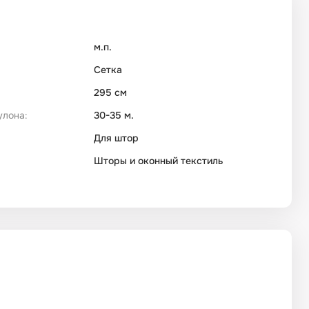
м.п.
Сетка
295 см
улона:
30-35 м.
Для штор
Шторы и оконный текстиль