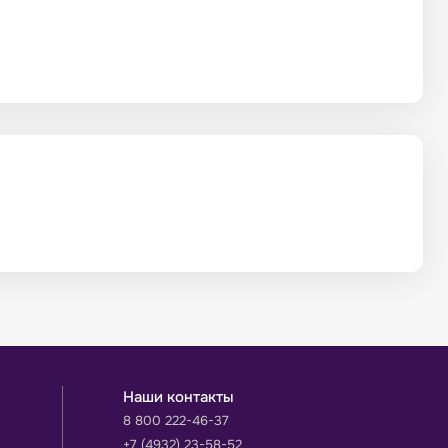
Наши контакты
8 800 222-46-37
+7 (4932) 23-58-52