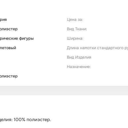
рия
Цена за:
олиэстер
Вид Ткани:
рические фигуры
Ширина:
летовый
Длина намотки стандартного р
Вид Изделия
Назначение:
олиэстер
делия: 100% полиэстер.