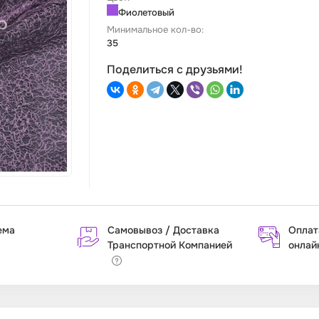
Фиолетовый
Минимальное кол-во:
35
Поделиться с друзьями!
ема
Самовывоз / Доставка
Оплат
Транспортной Компанией
онлай