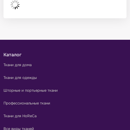
Каталог
Ткани для дома
Ткани для одежды
Шторные и портьерные ткани
Профессиональные ткани
Ткани для HoReCa
Все виды тканей