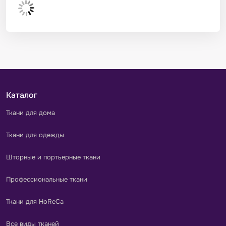
Каталог
Ткани для дома
Ткани для одежды
Шторные и портьерные ткани
Профессиональные ткани
Ткани для HoReCa
Все виды тканей