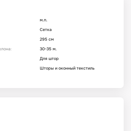
м.п.
Сетка
295 см
улона:
30-35 м.
Для штор
Шторы и оконный текстиль