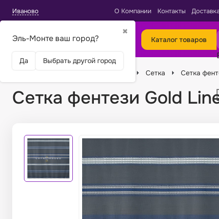
Иваново
О Компании
Контакты
Доставк
✖
Эль-Монте ваш город?
Каталог товаров
Да
Выбрать другой город
Главная
Ткани
Виды тканей
Сетка
Сетка фенте
Сетка фентези Gold Lin