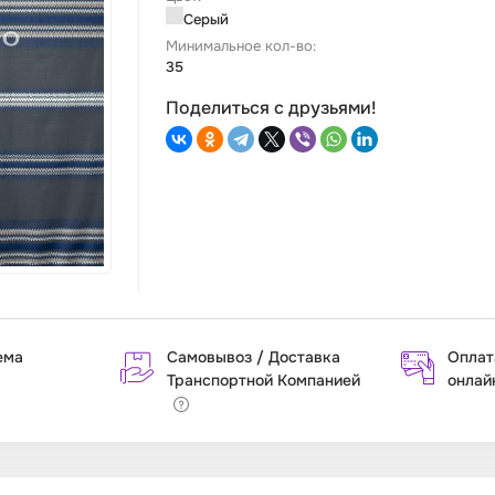
Серый
Минимальное кол-во:
35
Поделиться с друзьями!
ема
Самовывоз / Доставка
Оплат
Транспортной Компанией
онлай