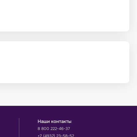
Наши контакты
8 800 222-46-37
+7 (4932) 23-58-52