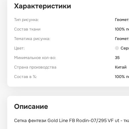
Характеристики
Тип рисунка:
Геомет
Состав ткани
100% п
Тематика рисунка:
Геомет
Цвет:
Сер
Минимальное кол-во:
35
Страна производства
Китай
Состав в %:
100% п
Описание
Сетка фентези Gold Line FB Rodin-07/295 VF ut - т