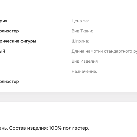
рия
Цена за:
олиэстер
Вид Ткани:
рические фигуры
Ширина:
ый
Длина намотки стандартного р
Вид Изделия
Назначение:
олиэстер
кань. Состав изделия: 100% полиэстер.