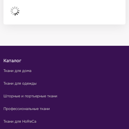
Каталог
Ткани для дома
Ткани для одежды
Шторные и портьерные ткани
Профессиональные ткани
Ткани для HoReCa