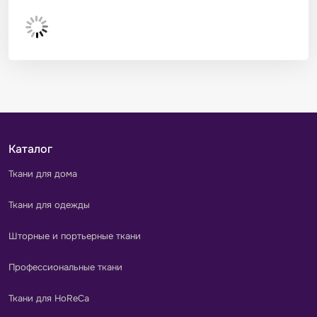
Каталог
Ткани для дома
Ткани для одежды
Шторные и портьерные ткани
Профессиональные ткани
Ткани для HoReCa