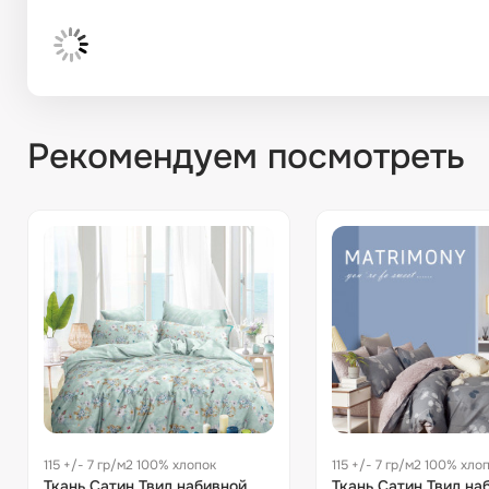
Рекомендуем посмотреть
115 +/- 7 гр/м2 100% хлопок
115 +/- 7 гр/м2 100% хло
Ткань Сатин Твил набивной
Ткань Сатин Твил на