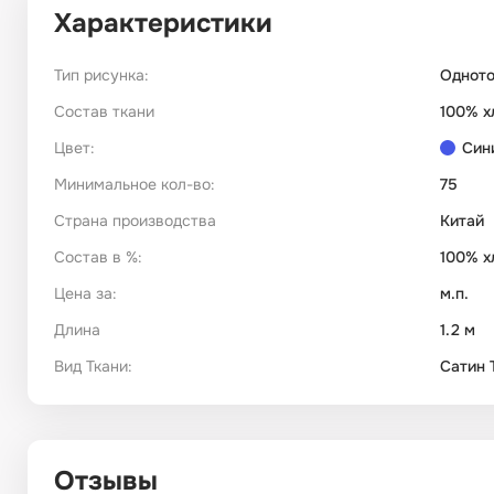
Характеристики
Тип рисунка:
Однот
Состав ткани
100% х
Цвет:
Син
Минимальное кол-во:
75
Страна производства
Китай
Состав в %:
100% х
Цена за:
м.п.
Длина
1.2 м
Вид Ткани:
Сатин 
Отзывы