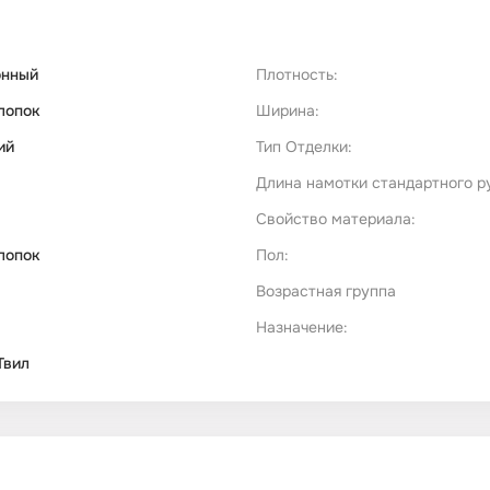
онный
Плотность:
лопок
Ширина:
ий
Тип Отделки:
Длина намотки стандартного р
Свойство материала:
лопок
Пол:
Возрастная группа
Назначение:
Твил