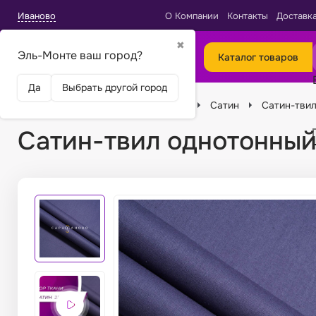
Иваново
О Компании
Контакты
Доставк
✖
Эль-Монте ваш город?
Каталог товаров
Да
Выбрать другой город
Главная
Ткани
Виды тканей
Сатин
Сатин-твил
Сатин-твил однотонный