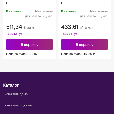
L
L
В наличии
Мин. кол-во
В наличии
Мин. кол-во
для заказа 35 /м.п.
для заказа 35 /м.п.
511,34
433,61
₽
₽
за м.п.
за м.п.
+536 бонус
+455 бонус
В корзину
В корзину
Цена за рулон: 17 897
₽
Цена за рулон: 15 176
₽
Каталог
Ткани для дома
Ткани для одежды