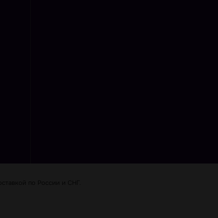
ставкой по Роcсии и СНГ.