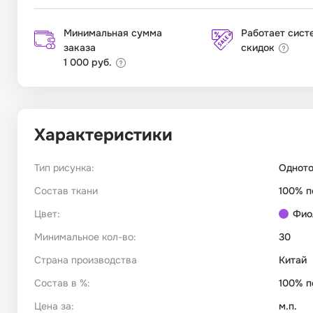
Минимальная сумма
Работает сист
заказа
скидок
1 000 руб.
Характеристики
Тип рисунка:
Однот
Состав ткани
100% п
Цвет:
Фио
Минимальное кол-во:
30
Страна производства
Китай
Состав в %:
100% п
Цена за:
м.п.