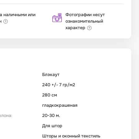
а наличными или
Фотографии несут
н
ознакомительный
характер
Блэкаут
240 +/- 7 гр/м2
280 см
гладкокрашеная
улона:
20-30 м.
Для штор
Шторы и оконный текстиль