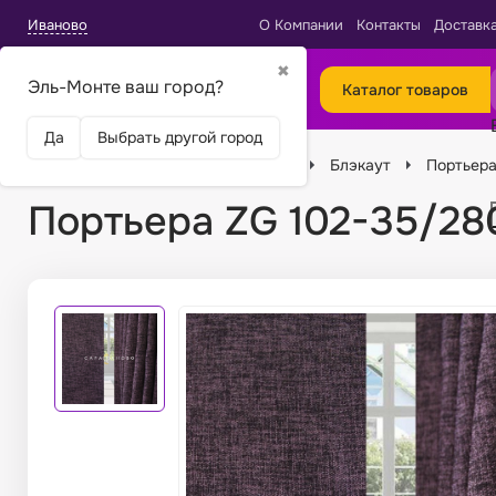
Иваново
О Компании
Контакты
Доставк
✖
Эль-Монте ваш город?
Каталог товаров
Да
Выбрать другой город
Главная
Ткани
Виды тканей
Блэкаут
Портьера
Портьера ZG 102-35/28