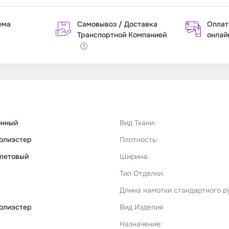
ема
Самовывоз / Доставка
Оплат
Транспортной Компанией
онлай
онный
Вид Ткани:
олиэстер
Плотность:
летовый
Ширина:
Тип Отделки:
Длина намотки стандартного р
олиэстер
Вид Изделия
Назначение: