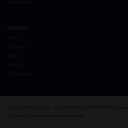
Ткани на отрез
Разделы
Акции
Франшиза
Бренды
Новости
Поставщикам
© 2026 sarafanovo.com - Интернет-магазин "САРАФАНОВО" специа
Политика обработки персональных данных