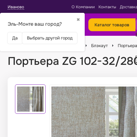
Иваново
О Компании
Контакты
Доставк
✖
Эль-Монте ваш город?
Каталог товаров
Да
Выбрать другой город
Главная
Ткани
Виды тканей
Блэкаут
Портьера
Портьера ZG 102-32/28