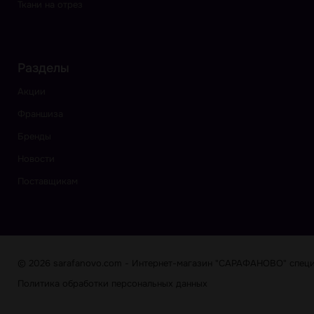
Ткани на отрез
Разделы
Акции
Франшиза
Бренды
Новости
Поставщикам
© 2026 sarafanovo.com - Интернет-магазин "САРАФАНОВО" специа
Политика обработки персональных данных