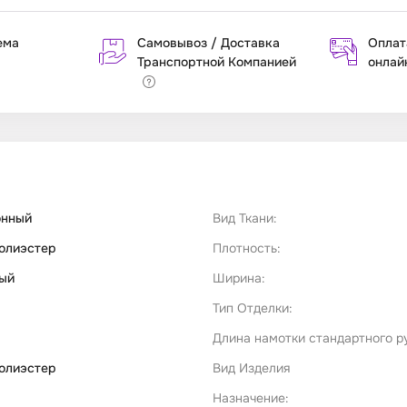
ема
Самовывоз / Доставка
Оплат
Транспортной Компанией
онлай
онный
Вид Ткани:
олиэстер
Плотность:
ый
Ширина:
Тип Отделки:
Длина намотки стандартного р
олиэстер
Вид Изделия
Назначение: