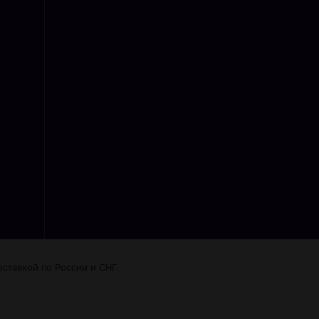
ставкой по Роcсии и СНГ.