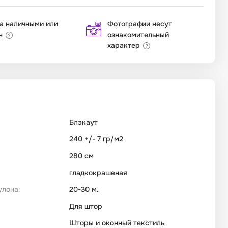
а наличными или
Фотографии несут
н
ознакомительный
характер
Блэкаут
240 +/- 7 гр/м2
280 см
гладкокрашеная
улона:
20-30 м.
Для штор
Шторы и оконный текстиль