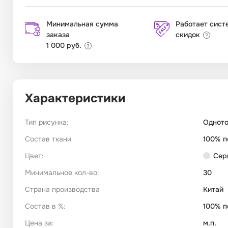
Минимальная сумма
Работает сист
заказа
скидок
1 000 руб.
Характеристики
Тип рисунка:
Однот
Состав ткани
100% п
Цвет:
Сер
Минимальное кол-во:
30
Страна производства
Китай
Состав в %:
100% п
Цена за:
м.п.