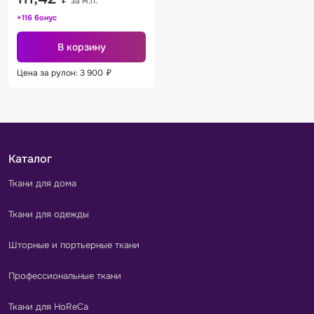
за м.п.
+116 бонус
В корзину
Цена за рулон: 3 900
₽
Каталог
Ткани для дома
Ткани для одежды
Шторные и портьерные ткани
Профессиональные ткани
Ткани для HoReCa