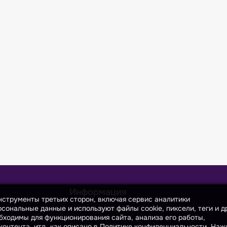
Информация
инструменты третьих сторон, включая сервис аналитики
сональные данные и используют файлы cookie, пиксели, теги и д
Условия Доставки
бходимы для функционирования сайта, анализа его работы,
Способы Оплаты
онтента, итд, как описано в Политике конфиденциальности. На