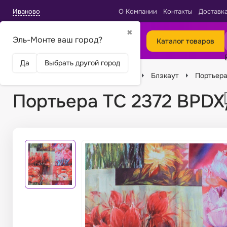
Иваново
О Компании
Контакты
Доставк
✖
Эль-Монте ваш город?
Каталог товаров
Да
Выбрать другой город
Главная
Ткани
Виды тканей
Блэкаут
Портьера
Портьера TC 2372 BPDX