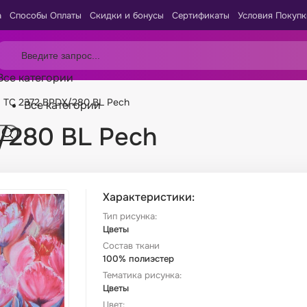
а
Способы Оплаты
Скидки и бонусы
Сертификаты
Условия Покупк
Все категории
 TC 2372 BPDX/280 BL Pech
Все категории
/280 BL Pech
Характеристики:
Тип рисунка:
Цветы
Состав ткани
100% полиэстер
Тематика рисунка:
Цветы
Цвет: