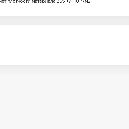
ет плотности материала 265 +/- 10 г/м2.