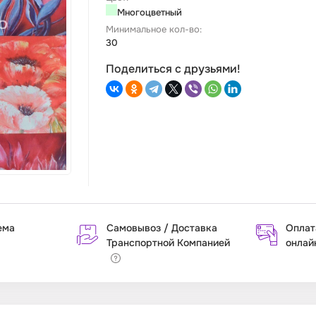
Многоцветный
Минимальное кол-во:
30
Поделиться с друзьями!
ема
Самовывоз / Доставка
Оплат
Транспортной Компанией
онлай