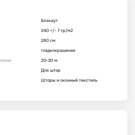
Блэкаут
240 +/- 7 гр/м2
280 см
гладкокрашеная
улона:
20-30 м.
Для штор
Шторы и оконный текстиль