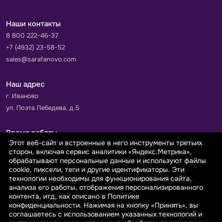
Наши контакты
8 800 222-46-37
+7 (4932) 23-58-52
sales@sarafanovo.com
Наш адрес
г. Иваново
ул. Поэта Лебедева, д.5
Время работы
Этот веб-сайт и встроенные в него инструменты третьих
Пн-Пт с 9.00 до 18.00
сторон, включая сервис аналитики «Яндекс.Метрика»,
Сб-Вс: выходной
обрабатывают персональные данные и используют файлы
cookie, пиксели, теги и другие идентификаторы. Эти
технологии необходимы для функционирования сайта,
Принимаем к оплате
анализа его работы, отображения персонализированного
контента, итд, как описано в Политике
конфиденциальности. Нажимая на кнопку «Принять», вы
соглашаетесь с использованием указанных технологий и