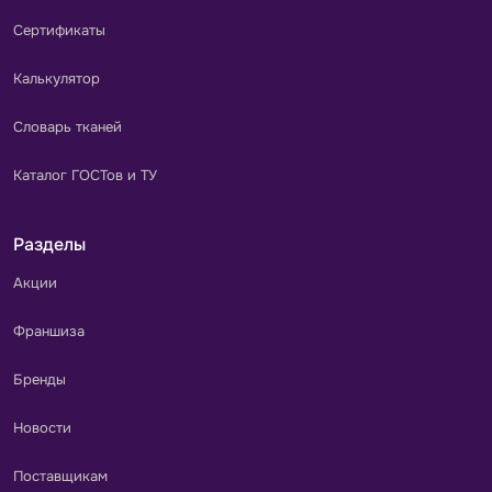
Сертификаты
Калькулятор
Словарь тканей
Каталог ГОСТов и ТУ
Разделы
Акции
Франшиза
Бренды
Новости
Поставщикам