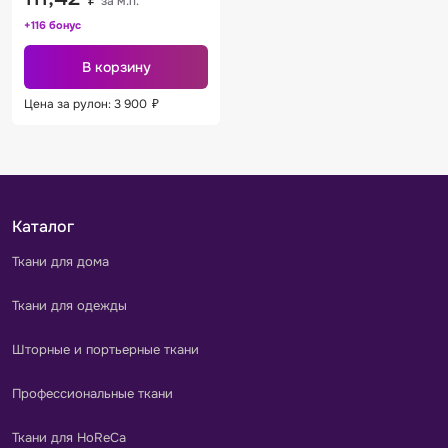
за м.п.
+116 бонус
В корзину
Цена за рулон: 3 900
₽
Каталог
Ткани для дома
Ткани для одежды
Шторные и портьерные ткани
Профессиональные ткани
Ткани для HoReCa