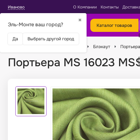
Иваново
О Компании
Контакты
Доставк
✖
Эль-Монте ваш город?
Каталог товаров
Да
Выбрать другой город
Главная
Ткани
Виды тканей
Блэкаут
Портьера
Портьера MS 16023 MSS