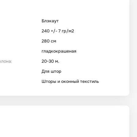
Блэкаут
240 +/- 7 гр/м2
280 см
гладкокрашеная
улона:
20-30 м.
Для штор
Шторы и оконный текстиль