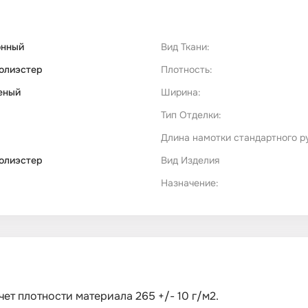
онный
Вид Ткани:
олиэстер
Плотность:
еный
Ширина:
Тип Отделки:
Длина намотки стандартного р
олиэстер
Вид Изделия
Назначение:
ет плотности материала 265 +/- 10 г/м2.