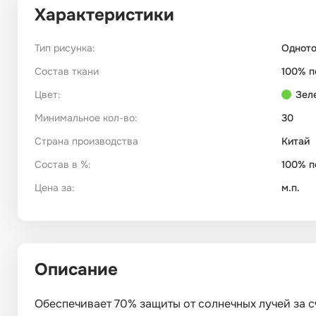
Характеристики
Тип рисунка:
Однот
Состав ткани
100% п
Цвет:
Зел
Минимальное кол-во:
30
Страна производства
Китай
Состав в %:
100% п
Цена за:
м.п.
Описание
Обеспечивает 70% защиты от солнечных лучей за сч