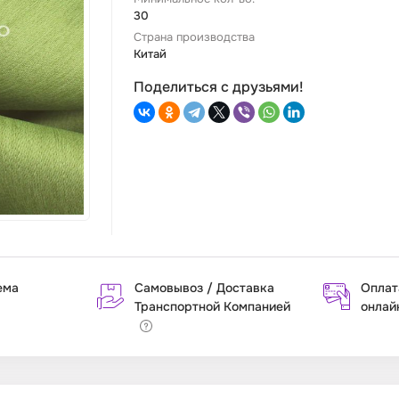
30
Страна производства
Китай
Поделиться с друзьями!
ема
Самовывоз / Доставка
Оплат
Транспортной Компанией
онлай