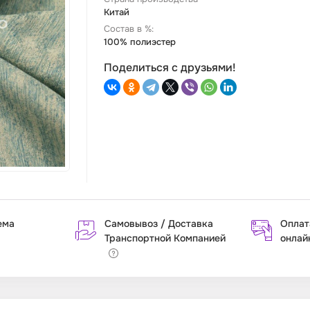
Китай
Состав в %:
100% полиэстер
Поделиться с друзьями!
ема
Самовывоз / Доставка
Оплат
Транспортной Компанией
онлай