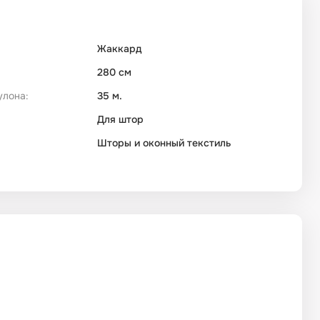
Жаккард
280 см
улона:
35 м.
Для штор
Шторы и оконный текстиль