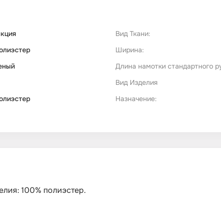
акция
Вид Ткани:
олиэстер
Ширина:
еный
Длина намотки стандартного р
Вид Изделия
олиэстер
Назначение:
делия: 100% полиэстер.