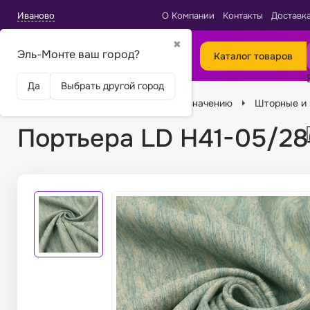
Иваново
О Компании
Контакты
Доставк
✖
Эль-Монте ваш город?
Каталог товаров
Да
Выбрать другой город
Главная
Ткани
Подбор по назначению
Шторные и 
Портьера LD H41-05/280