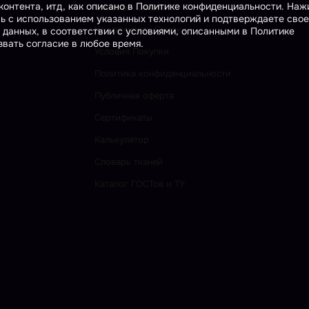
онтента, итд, как описано в Политике конфиденциальности. На
Способы Оплаты
сь с использованием указанных технологий и подтверждаете свое
Как получить Скидку
 данных, в соответствии с условиями, описанными в Политике
вать согласие в любое время.
Условия Покупки
Политика конфиденциальности
Публичная оферта
Сертификаты
Калькулятор
Словарь тканей
Каталог ГОСТов и ТУ