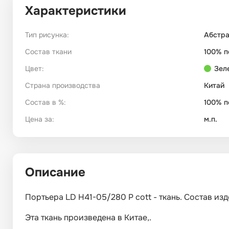
Характеристики
Тип рисунка:
Абстр
Состав ткани
100% п
Цвет:
Зел
Страна производства
Китай
Состав в %:
100% п
Цена за:
м.п.
Описание
Портьера LD H41-05/280 P cott - ткань. Состав из
Эта ткань произведена в Китае,.