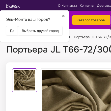
Иваново
О Компании
Контакты
Доставк
✖
Эль-Монте ваш город?
Каталог товаров
Да
Выбрать другой город
Главная
Ткани
Виды тканей
Портьера JL T66-72/3
Портьера JL T66-72/30