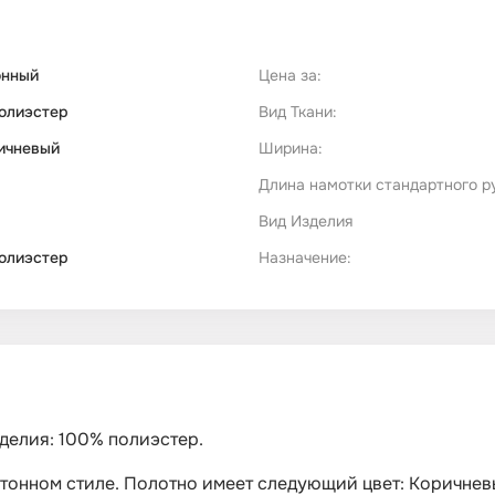
онный
Цена за:
олиэстер
Вид Ткани:
ичневый
Ширина:
Длина намотки стандартного р
Вид Изделия
олиэстер
Назначение:
зделия: 100% полиэстер.
нотонном стиле. Полотно имеет следующий цвет: Коричнев