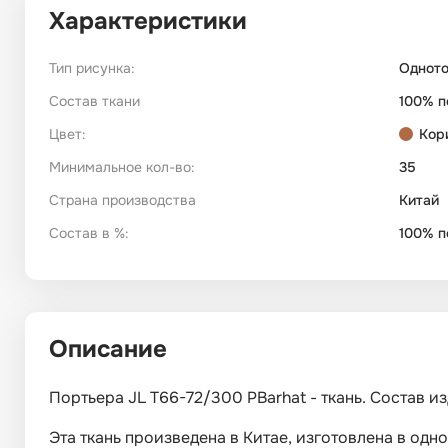
Характеристики
Тип рисунка:
Однот
Состав ткани
100% п
Цвет:
Кор
Минимальное кол-во:
35
Страна производства
Китай
Состав в %:
100% п
Описание
Портьера JL T66-72/300 PBarhat - ткань. Состав и
Эта ткань произведена в Китае, изготовлена в од