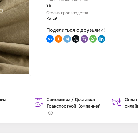
35
Страна производства
Китай
Поделиться с друзьями!
ема
Самовывоз / Доставка
Оплат
Транспортной Компанией
онлай