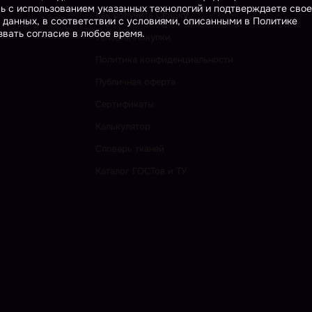
сь с использованием указанных технологий и подтверждаете свое
Как получить Скидку
 данных, в соответствии с условиями, описанными в Политике
вать согласие в любое время.
Условия Покупки
Политика конфиденциальности
Публичная оферта
Сертификаты
Калькулятор
Словарь тканей
Каталог ГОСТов и ТУ