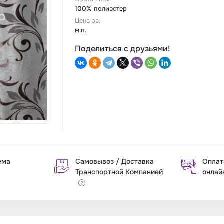
100% полиэстер
Цена за:
м.п.
Поделиться с друзьями!
ема
Самовывоз / Доставка
Оплат
Транспортной Компанией
онлай