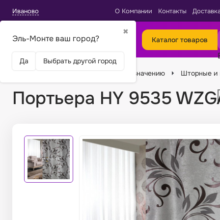
Иваново
О Компании
Контакты
Доставк
✖
Эль-Монте ваш город?
Каталог товаров
Да
Выбрать другой город
Главная
Ткани
Подбор по назначению
Шторные и 
Портьера HY 9535 WZG