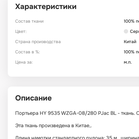
Характеристики
Состав ткани
100% п
Цвет:
Сер
Страна производства
Китай
Состав в %:
100% п
Цена за:
м.п.
Описание
Портьера HY 9535 WZGA-08/280 PJac BL - ткань. С
Эта ткань произведена в Китае,.
Длина намотки стандартного рулона: 35 м., ширина: 