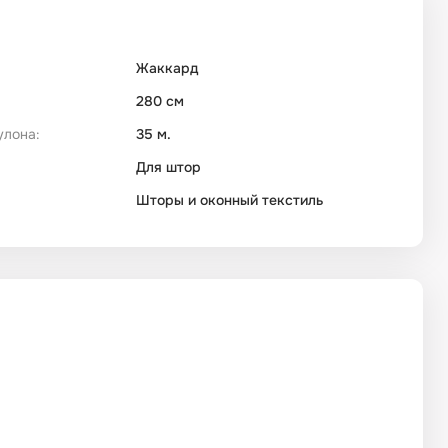
Жаккард
280 см
улона:
35 м.
Для штор
Шторы и оконный текстиль