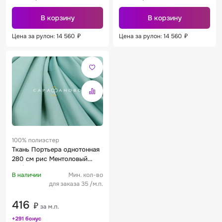
В корзину
В корзину
Цена за рулон: 14 560
₽
Цена за рулон: 14 560
₽
100% полиэстер
Ткань Портьера однотонная
280 см рис Ментоловый
116/280
В наличии
Мин. кол-во
для заказа 35 /м.п.
416
₽
за м.п.
+291 бонус