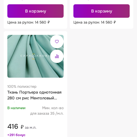
В корзину
В корзину
Цена за рулон: 14 560
₽
Цена за рулон: 14 560
₽
100% полиэстер
Ткань Портьера однотонная
280 см рис Ментоловый
116/280
В наличии
Мин. кол-во
для заказа 35 /м.п.
416
₽
за м.п.
+291 бонус