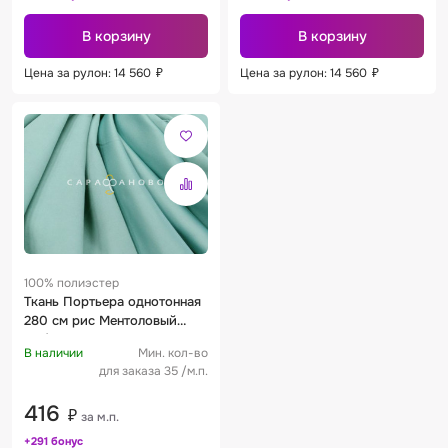
В корзину
В корзину
Цена за рулон: 14 560
₽
Цена за рулон: 14 560
₽
100% полиэстер
Ткань Портьера однотонная
280 см рис Ментоловый
116/280
В наличии
Мин. кол-во
для заказа 35 /м.п.
416
₽
за м.п.
+291 бонус