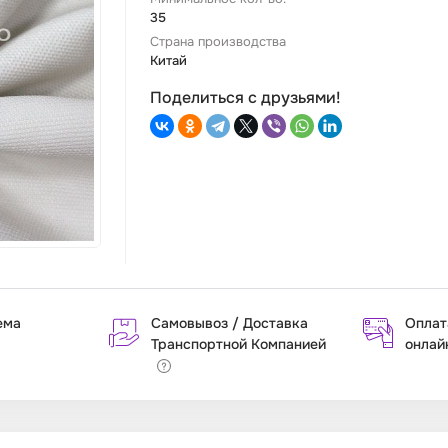
35
Страна производства
Китай
Поделиться с друзьями!
ема
Самовывоз / Доставка
Оплат
Транспортной Компанией
онлай