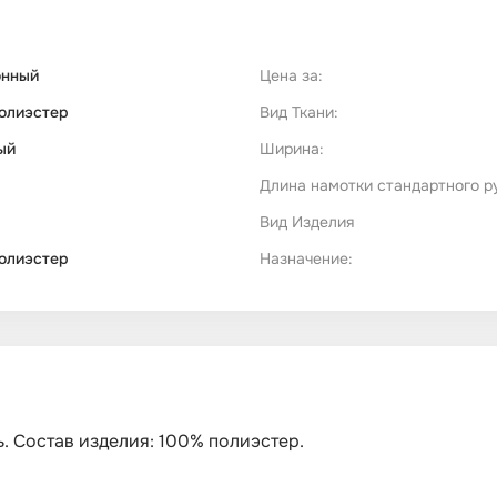
онный
Цена за:
олиэстер
Вид Ткани:
ый
Ширина:
Длина намотки стандартного р
Вид Изделия
олиэстер
Назначение:
нь. Состав изделия: 100% полиэстер.