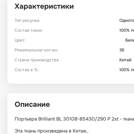
Характеристики
Тип рисунка:
Однот
Состав ткани
100% п
Цвет:
Бел
Минимальное кол-во:
35
Страна производства
Китай
Состав в %:
100% п
Описание
Портьера Brilliant BL 30108-85430/290 P 2st - тка
Эта ткань произведена в Китае,.