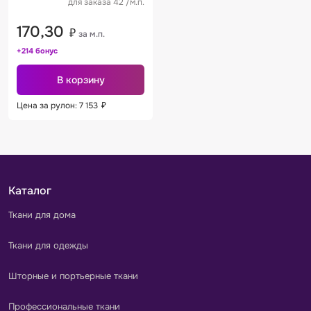
для заказа 42 /м.п.
170,30
₽
за м.п.
+214 бонус
В корзину
Цена за рулон: 7 153
₽
Каталог
Ткани для дома
Ткани для одежды
Шторные и портьерные ткани
Профессиональные ткани