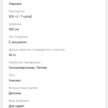
Перкаль
Плотность:
103 +/- 7 гр/м2
Ширина:
150 см
Тип Отделки:
С рисунком
Длина намотки стандартного рулона:
42 м.
Свойство материала:
Гипоаллергенная, Летняя
Пол:
Унисекс
Возрастная группа
Детские
Вид Изделия
Для одеял