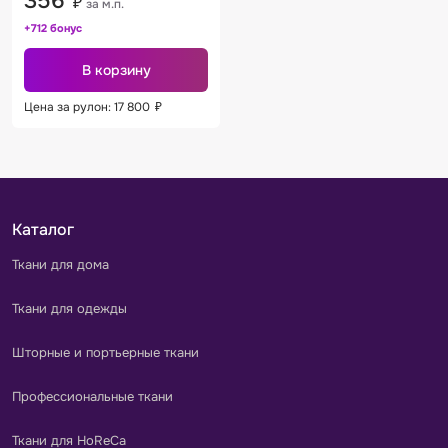
356
₽
за м.п.
+712 бонус
В корзину
Цена за рулон: 17 800
₽
Каталог
Ткани для дома
Ткани для одежды
Шторные и портьерные ткани
Профессиональные ткани
Ткани для HoReCa