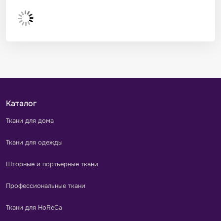
Каталог
Ткани для дома
Ткани для одежды
Шторные и портьерные ткани
Профессиональные ткани
Ткани для HoReCa