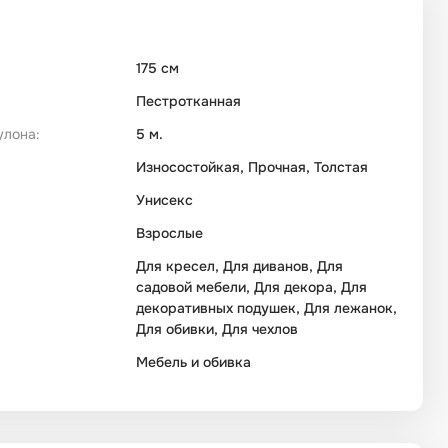
175 см
Пестротканная
улона:
5 м.
Износостойкая, Прочная, Толстая
Унисекс
Взрослые
Для кресел, Для диванов, Для
садовой мебели, Для декора, Для
декоративных подушек, Для лежанок,
Для обивки, Для чехлов
Мебель и обивка