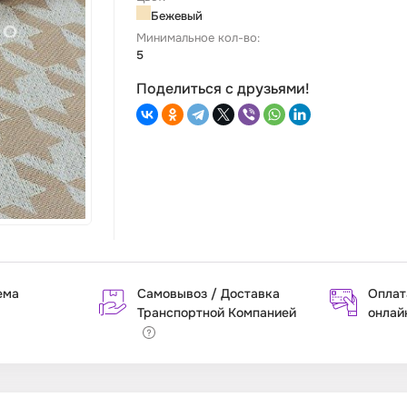
Бежевый
Минимальное кол-во:
5
Поделиться с друзьями!
ема
Самовывоз / Доставка
Оплат
Транспортной Компанией
онлай