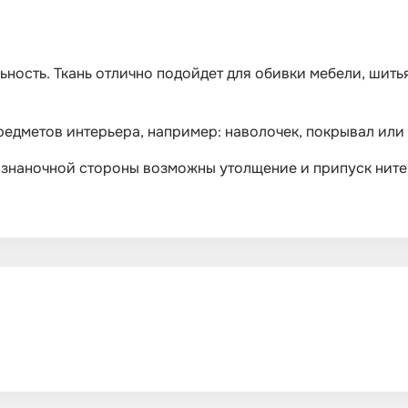
льность. Ткань отлично подойдет для обивки мебели, шит
едметов интерьера, например: наволочек, покрывал или
изнаночной стороны возможны утолщение и припуск нитей