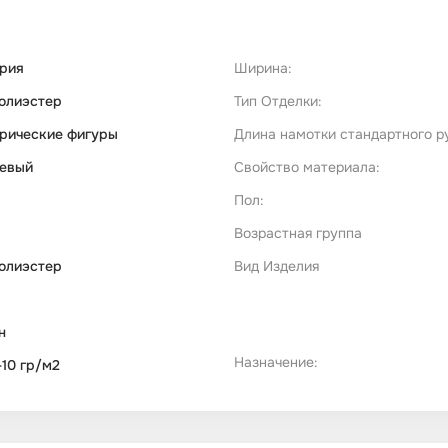
рия
Ширина:
олиэстер
Тип Отделки:
рические фигуры
Длина намотки стандартного р
евый
Свойство материала:
Пол:
Возрастная группа
олиэстер
Вид Изделия
н
Назначение:
-10 гр/м2