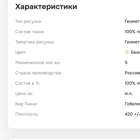
Характеристики
Тип рисунка:
Геомет
Состав ткани
100% п
Тематика рисунка:
Геомет
Цвет:
Беж
Минимальное кол-во:
5
Страна производства
Россия
Состав в %:
100% п
Цена за:
м.п.
Вид Ткани:
Гобеле
Плотность:
420 +/