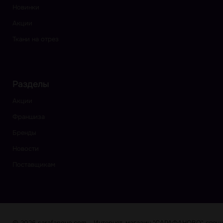
Новинки
Акции
Ткани на отрез
Разделы
Акции
Франшиза
Бренды
Новости
Поставщикам
© 2026 sarafanovo.com - Интернет-магазин "САРАФАНОВО" специа