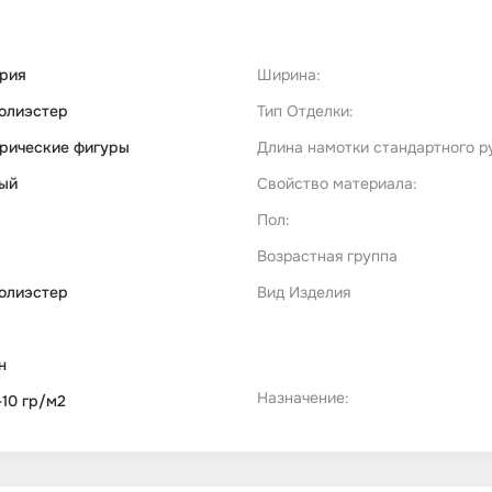
рия
Ширина:
олиэстер
Тип Отделки:
рические фигуры
Длина намотки стандартного р
ый
Свойство материала:
Пол:
Возрастная группа
олиэстер
Вид Изделия
н
Назначение:
-10 гр/м2