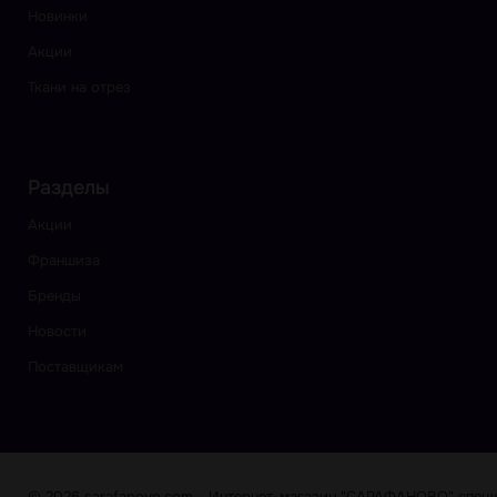
Новинки
Акции
Ткани на отрез
Разделы
Акции
Франшиза
Бренды
Новости
Поставщикам
© 2026 sarafanovo.com - Интернет-магазин "САРАФАНОВО" специа