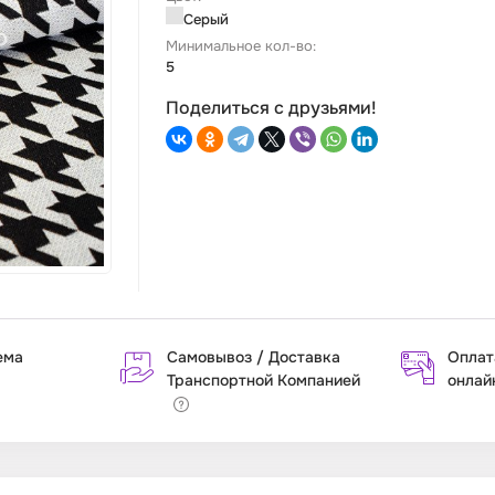
Серый
Минимальное кол-во:
5
Поделиться с друзьями!
ема
Самовывоз / Доставка
Оплат
Транспортной Компанией
онлай