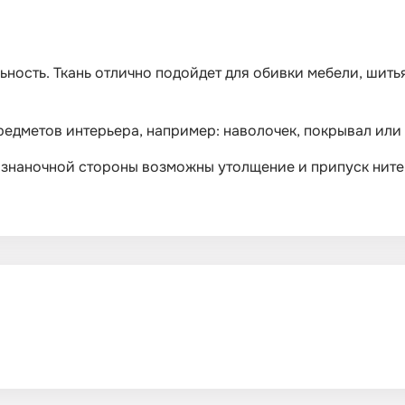
льность. Ткань отлично подойдет для обивки мебели, шит
едметов интерьера, например: наволочек, покрывал или
изнаночной стороны возможны утолщение и припуск нитей