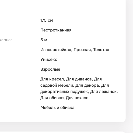
175 см
Пестротканная
улона:
5 м.
Износостойкая, Прочная, Толстая
Унисекс
Взрослые
Для кресел, Для диванов, Для
садовой мебели, Для декора, Для
декоративных подушек, Для лежанок,
Для обивки, Для чехлов
Мебель и обивка