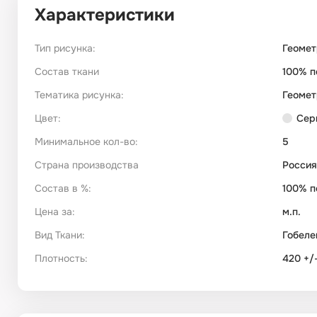
Характеристики
Тип рисунка:
Геомет
Состав ткани
100% п
Тематика рисунка:
Геомет
Цвет:
Сер
Минимальное кол-во:
5
Страна производства
Россия
Состав в %:
100% п
Цена за:
м.п.
Вид Ткани:
Гобеле
Плотность:
420 +/