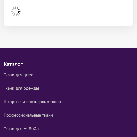
Каталог
Ткани для дома
Ткани для одежды
Шторные и портьерные ткани
Профессиональные ткани
Ткани для HoReCa