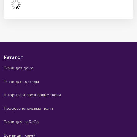
Каталог
Ткани для дома
Ткани для одежды
Шторные и портьерные ткани
Профессиональные ткани
Ткани для HoReCa
Все виды тканей