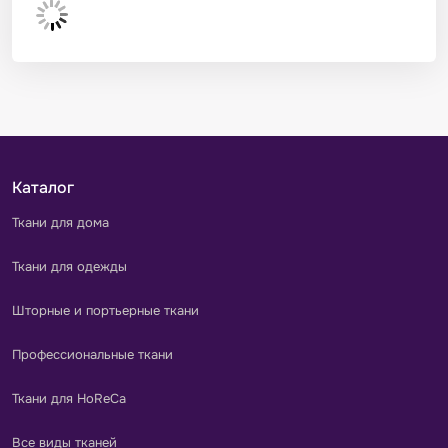
Каталог
Ткани для дома
Ткани для одежды
Шторные и портьерные ткани
Профессиональные ткани
Ткани для HoReCa
Все виды тканей