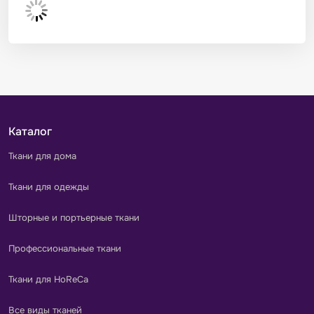
Каталог
Ткани для дома
Ткани для одежды
Шторные и портьерные ткани
Профессиональные ткани
Ткани для HoReCa
Все виды тканей