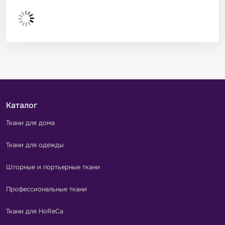
Каталог
Ткани для дома
Ткани для одежды
Шторные и портьерные ткани
Профессиональные ткани
Ткани для HoReCa