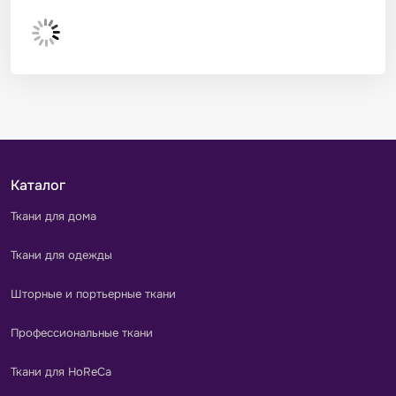
Каталог
Ткани для дома
Ткани для одежды
Шторные и портьерные ткани
Профессиональные ткани
Ткани для HoReCa