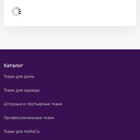
Каталог
Ткани для дома
Ткани для одежды
Шторные и портьерные ткани
Профессиональные ткани
Ткани для HoReCa