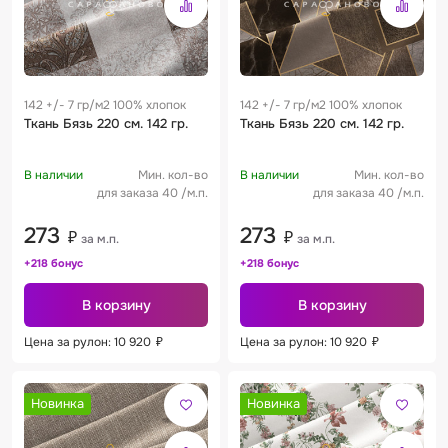
142 +/- 7 гр/м2 100% хлопок
142 +/- 7 гр/м2 100% хлопок
Ткань Бязь 220 см. 142 гр.
Ткань Бязь 220 см. 142 гр.
В наличии
Мин. кол-во
В наличии
Мин. кол-во
для заказа 40 /м.п.
для заказа 40 /м.п.
273
273
₽
₽
за м.п.
за м.п.
+218 бонус
+218 бонус
В корзину
В корзину
Цена за рулон: 10 920
₽
Цена за рулон: 10 920
₽
Новинка
Новинка