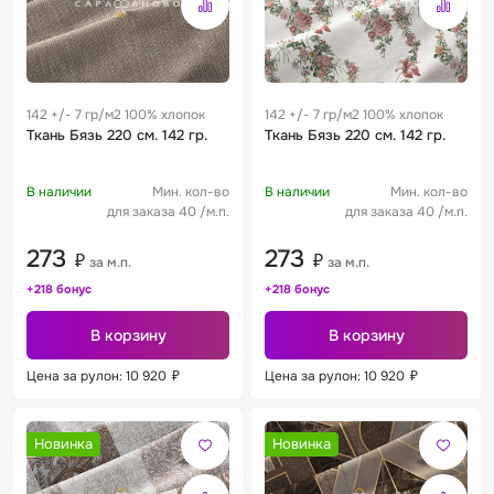
142 +/- 7 гр/м2 100% хлопок
142 +/- 7 гр/м2 100% хлопок
Ткань Бязь 220 см. 142 гр.
Ткань Бязь 220 см. 142 гр.
В наличии
Мин. кол-во
В наличии
Мин. кол-во
для заказа 40 /м.п.
для заказа 40 /м.п.
273
273
₽
₽
за м.п.
за м.п.
+218 бонус
+218 бонус
В корзину
В корзину
Цена за рулон: 10 920
₽
Цена за рулон: 10 920
₽
Новинка
Новинка