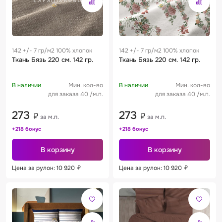
142 +/- 7 гр/м2 100% хлопок
142 +/- 7 гр/м2 100% хлопок
Ткань Бязь 220 см. 142 гр.
Ткань Бязь 220 см. 142 гр.
В наличии
Мин. кол-во
В наличии
Мин. кол-во
для заказа 40 /м.п.
для заказа 40 /м.п.
273
273
₽
₽
за м.п.
за м.п.
+218 бонус
+218 бонус
В корзину
В корзину
Цена за рулон: 10 920
₽
Цена за рулон: 10 920
₽