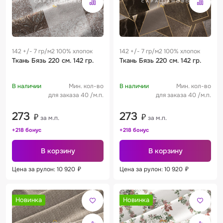
142 +/- 7 гр/м2 100% хлопок
142 +/- 7 гр/м2 100% хлопок
Ткань Бязь 220 см. 142 гр.
Ткань Бязь 220 см. 142 гр.
В наличии
Мин. кол-во
В наличии
Мин. кол-во
для заказа 40 /м.п.
для заказа 40 /м.п.
273
273
₽
₽
за м.п.
за м.п.
+218 бонус
+218 бонус
В корзину
В корзину
Цена за рулон: 10 920
₽
Цена за рулон: 10 920
₽
Новинка
Новинка