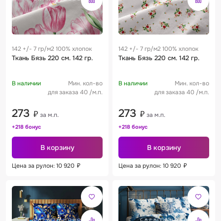
142 +/- 7 гр/м2 100% хлопок
142 +/- 7 гр/м2 100% хлопок
Ткань Бязь 220 см. 142 гр.
Ткань Бязь 220 см. 142 гр.
В наличии
Мин. кол-во
В наличии
Мин. кол-во
для заказа 40 /м.п.
для заказа 40 /м.п.
273
273
₽
₽
за м.п.
за м.п.
+218 бонус
+218 бонус
В корзину
В корзину
Цена за рулон: 10 920
₽
Цена за рулон: 10 920
₽