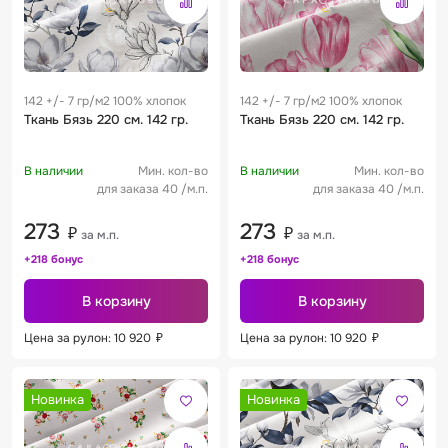
142 +/- 7 гр/м2 100% хлопок
142 +/- 7 гр/м2 100% хлопок
Ткань Бязь 220 см. 142 гр.
Ткань Бязь 220 см. 142 гр.
В наличии
Мин. кол-во
В наличии
Мин. кол-во
для заказа 40 /м.п.
для заказа 40 /м.п.
273
273
₽
₽
за м.п.
за м.п.
+218 бонус
+218 бонус
В корзину
В корзину
Цена за рулон: 10 920
₽
Цена за рулон: 10 920
₽
Новинка
Новинка