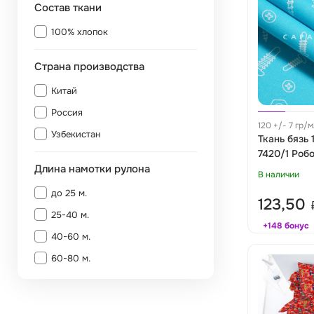
Состав ткани
100% хлопок
Страна производства
Китай
Россия
120 +/- 7 гр/
Узбекистан
м
Ткань бязь 
7420/1 Роб
Длина намотки рулона
В наличии
до 25 м.
123,50
25-40 м.
+148 бонус
40-60 м.
60-80 м.