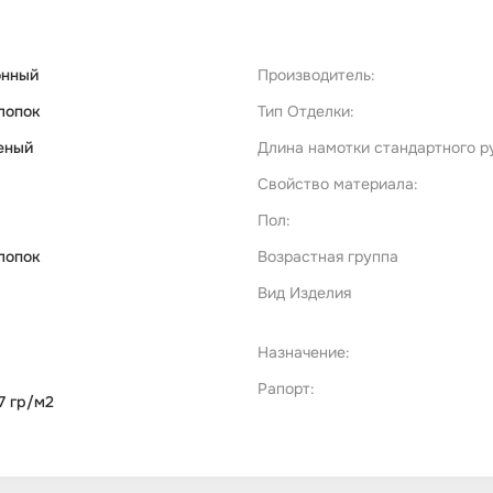
онный
Производитель:
лопок
Тип Отделки:
еный
Длина намотки стандартного р
Свойство материала:
Пол:
лопок
Возрастная группа
Вид Изделия
Назначение:
Рапорт:
7 гр/м2