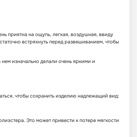
ень приятна на ощупь, легкая, воздушная, ввиду
достаточно встряхнуть перед развешиванием, чтобы
 нем изначально делали очень яркими и
ваться, чтобы сохранить изделию надлежащий вид:
олиэстера. Это может привести к потере мягкости