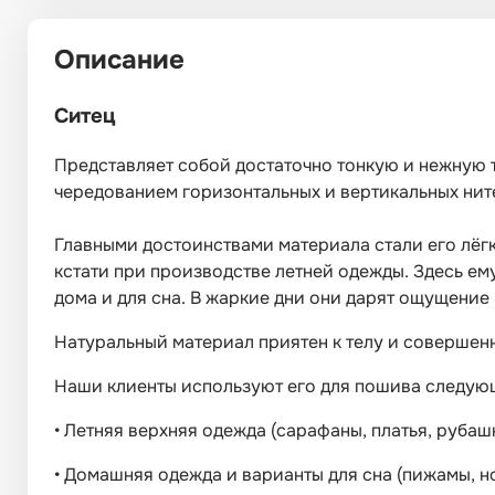
Описание
Ситец
Представляет собой достаточно тонкую и нежную т
чередованием горизонтальных и вертикальных нит
Главными достоинствами материала стали его лёгко
кстати при производстве летней одежды. Здесь ему
дома и для сна. В жаркие дни они дарят ощущение
Натуральный материал приятен к телу и совершенн
Наши клиенты используют его для пошива следую
•
Летняя верхняя одежда (сарафаны, платья, рубашк
•
Домашняя одежда и варианты для сна (пижамы, но