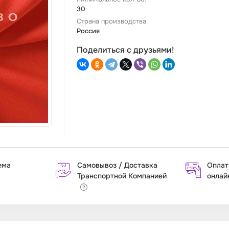
30
Страна производства
Россия
Поделиться с друзьями!
ема
Самовывоз / Доставка
Оплат
Транспортной Компанией
онлай