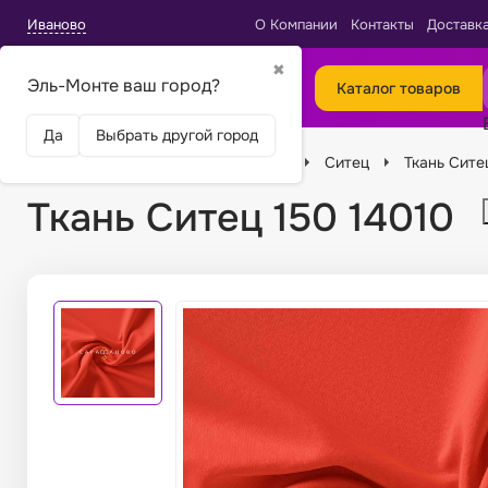
Иваново
О Компании
Контакты
Доставк
✖
Эль-Монте ваш город?
Каталог товаров
Да
Выбрать другой город
Главная
Ткани
Виды тканей
Ситец
Ткань Сите
Ткань Ситец 150 14010