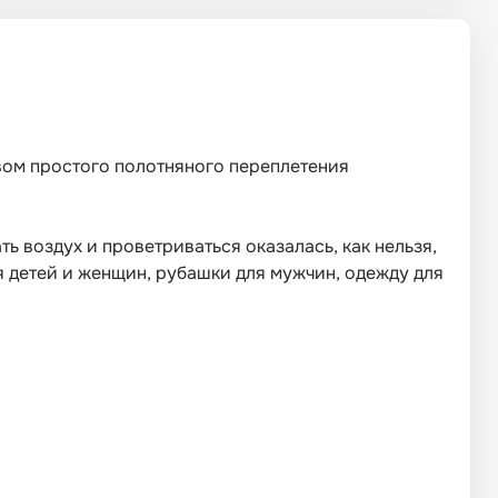
твом простого полотняного переплетения
ь воздух и проветриваться оказалась, как нельзя,
ля детей и женщин, рубашки для мужчин, одежду для