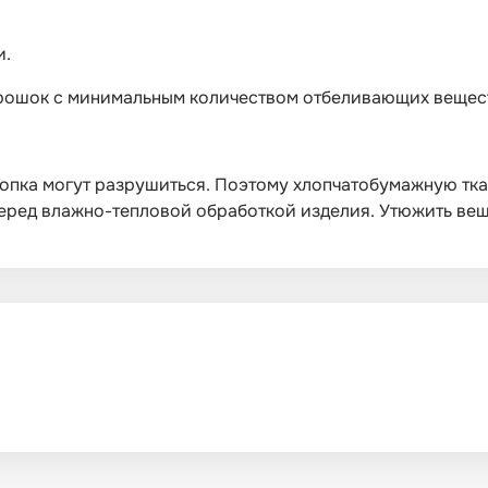
и.
орошок с минимальным количеством отбеливающих вещес
опка могут разрушиться. Поэтому хлопчатобумажную тка
ред влажно-тепловой обработкой изделия. Утюжить вещи