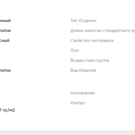
онный
Тип Отделки:
лопок
Длина намотки стандартного р
сный
Свойство материала:
Пол:
Возрастная группа
лопок
Вид Изделия
Назначение:
Рапорт:
7 гр/м2