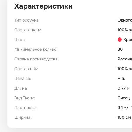
Характеристики
Тип рисунка:
Однот
Состав ткани
100% х
Цвет:
Кра
Минимальное кол-во:
30
Страна производства
Россия
Состав в %:
100% х
Цена за:
м.п.
Длина
0.77 м
Вид Ткани:
Ситец
Плотность:
94 +/- 
Ширина:
150 см