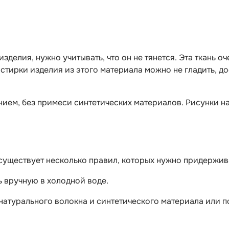
делия, нужно учитывать, что он не тянется. Эта ткань оч
е стирки изделия из этого материала можно не гладить, 
ием, без примеси синтетических материалов. Рисунки на
е, существует несколько правил, которых нужно придержи
ь вручную в холодной воде.
 натурального волокна и синтетического материала или п