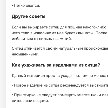
•
Легко шьется.
Другие советы
Если вы выбираете ситец для пошива какого-либо из
чего тело в изделиях из нее будет «дышать». Посл
избавиться от сильных замятий.
Ситец отличается своим натуральным происхожден
насыщенными.
Как ухаживать за изделиями из ситца?
Данный материал прост в уходе,. но, тем не мене
•
Новое изделие из ситца рекомендуется выстират
•
При стирке не следует помещать вместе ткани из
ситцевыми вещами.