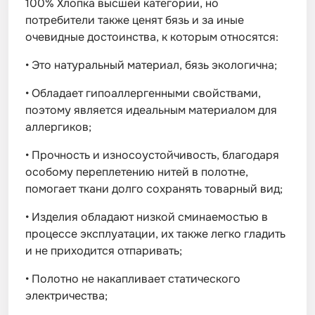
100% Хлопка высшей категории, но
потребители также ценят бязь и за иные
очевидные достоинства, к которым относятся:
•
Это натуральный материал, бязь экологична;
•
Обладает гипоаллергенными свойствами,
поэтому является идеальным материалом для
аллергиков;
•
Прочность и износоустойчивость, благодаря
особому переплетению нитей в полотне,
помогает ткани долго сохранять товарный вид;
•
Изделия обладают низкой сминаемостью в
процессе эксплуатации, их также легко гладить
и не приходится отпаривать;
•
Полотно не накапливает статического
электричества;