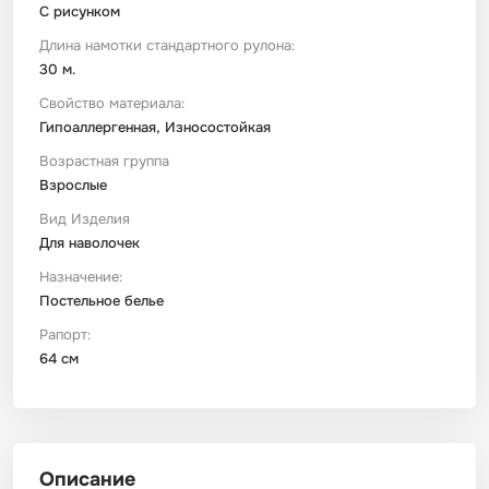
С рисунком
Длина намотки стандартного рулона:
30 м.
Свойство материала:
Гипоаллергенная, Износостойкая
Возрастная группа
Взрослые
Вид Изделия
Для наволочек
Назначение:
Постельное белье
Рапорт:
64 см
Описание